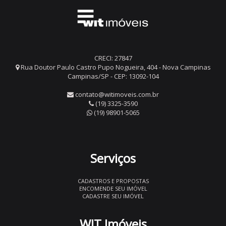
CRECI: 27847
Rua Doutor Paulo Castro Pupo Nogueira, 404 - Nova Campinas
Campinas/SP - CEP: 13092-104
contato@witimoveis.com.br
(19) 3325-3590
(19) 98901-5065
Serviços
CADASTROS E PROPOSTAS
ENCOMENDE SEU IMÓVEL
CADASTRE SEU IMÓVEL
WIT Imóveis