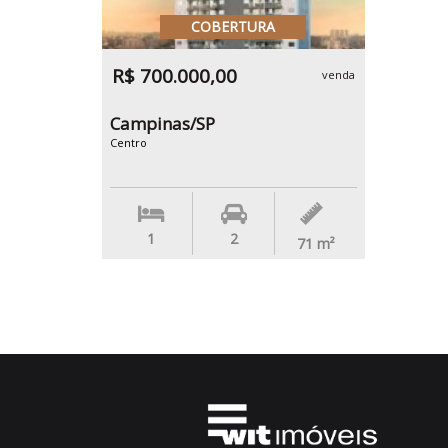
COBERTURA
R$ 700.000,00
venda
Campinas/SP
Centro
1
2
71
m²