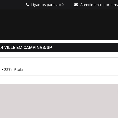
Ligamos para você
Atendimento por e-ma
ER VILLE EM CAMPINAS/SP
237
m² total