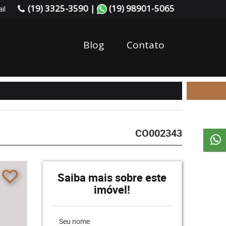
(19) 3325-3590 |
(19) 98901-5065
il
Blog
Contato
CO002343
Saiba mais sobre este
imóvel!