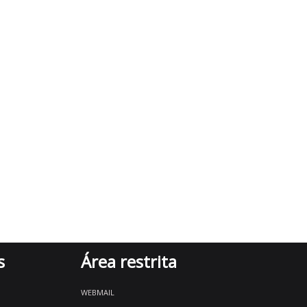
s
Área restrita
WEBMAIL