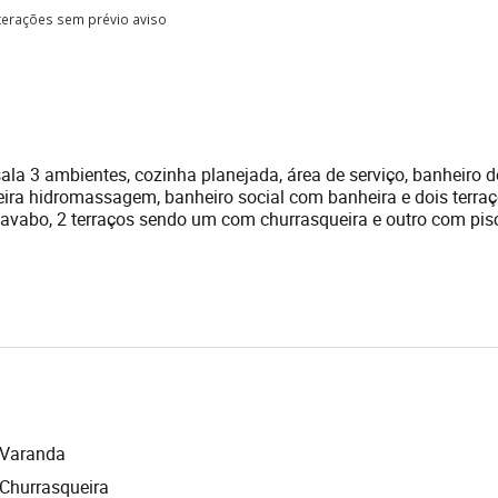
lterações sem prévio aviso
 sala 3 ambientes, cozinha planejada, área de serviço, banheiro d
ira hidromassagem, banheiro social com banheira e dois terraç
 lavabo, 2 terraços sendo um com churrasqueira e outro com pisc
Varanda
Churrasqueira