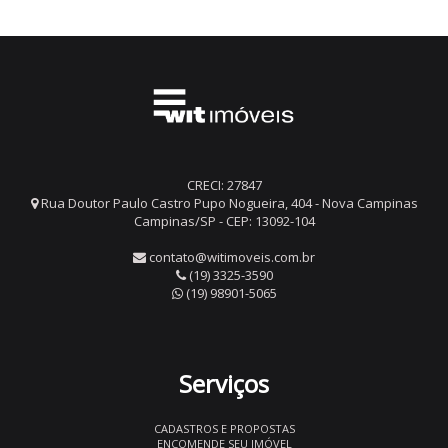
CRECI: 27847
Rua Doutor Paulo Castro Pupo Nogueira, 404 - Nova Campinas
Campinas/SP - CEP: 13092-104
contato@witimoveis.com.br
(19) 3325-3590
(19) 98901-5065
Serviços
CADASTROS E PROPOSTAS
ENCOMENDE SEU IMÓVEL