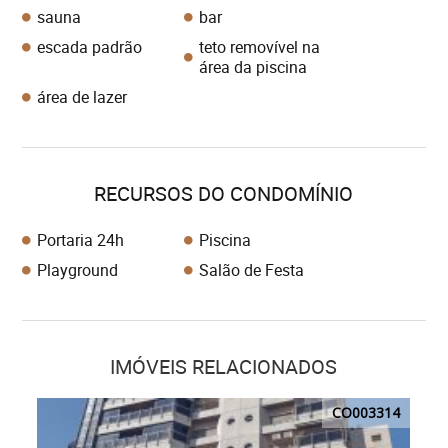
sauna
bar
escada padrão
teto removível na
área da piscina
área de lazer
RECURSOS DO CONDOMÍNIO
Portaria 24h
Piscina
Playground
Salão de Festa
IMÓVEIS RELACIONADOS
CO003314