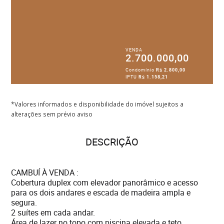
VENDA
2.700.000,00
Condomínio
R$ 2.800,00
IPTU
R$ 1.158,21
*Valores informados e disponibilidade do imóvel sujeitos a
alterações sem prévio aviso
DESCRIÇÃO
CAMBUÍ À VENDA :
Cobertura duplex com elevador panorâmico e acesso
para os dois andares e escada de madeira ampla e
segura.
2 suítes em cada andar.
Área de lazer no topo com piscina elevada e teto