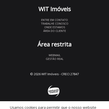
WIT Imóveis
ENTRE EM CONTATO
TRABALHE CONOSCO
ONDE ESTAMOS
ÁREA DO CLIENTE
Área restrita
WEBMAIL
GESTÃO REAL
© 2026 WIT Imóveis
- CRECI 27847
Usamos cookies para permitir que o nosso website
Descomplicado por: