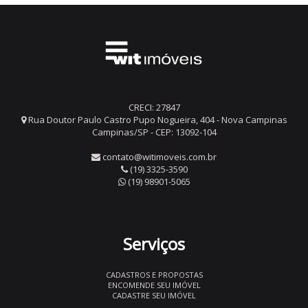
CRECI: 27847
Rua Doutor Paulo Castro Pupo Nogueira, 404 - Nova Campinas
Campinas/SP - CEP: 13092-104
contato@witimoveis.com.br
(19) 3325-3590
(19) 98901-5065
Serviços
CADASTROS E PROPOSTAS
ENCOMENDE SEU IMÓVEL
CADASTRE SEU IMÓVEL