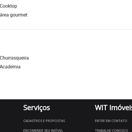
Cooktop
área gourmet
Churrasqueira
Academia
Serviços
WIT Imóvei
CADASTROS E PROPOSTAS
ENTRE EM CONTATO
ENCOMENDE SEU IMÓVEL
TRABALHE CONOSCO