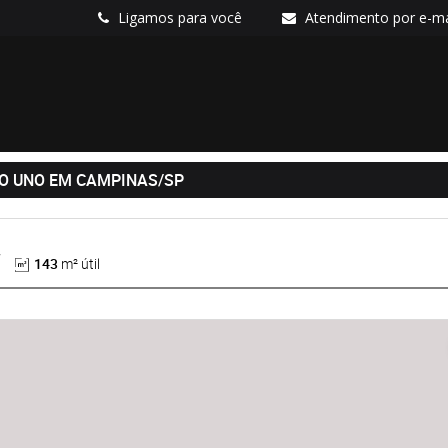
Ligamos para você
Atendimento por e-ma
IO UNO EM CAMPINAS/SP
143
m² útil