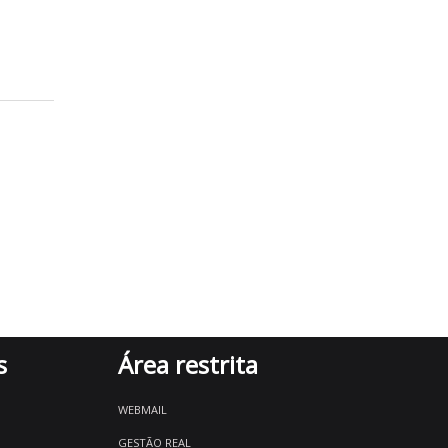
s
Área restrita
WEBMAIL
GESTÃO REAL