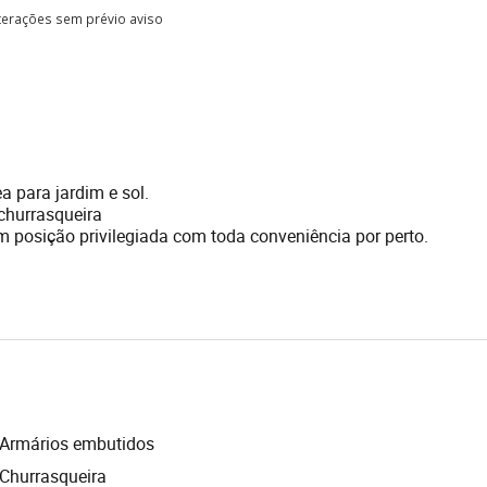
lterações sem prévio aviso
 para jardim e sol.
churrasqueira
 posição privilegiada com toda conveniência por perto.
Armários embutidos
Churrasqueira