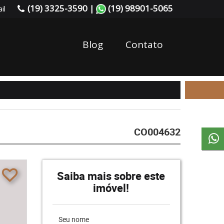
(19) 3325-3590 |
(19) 98901-5065
il
Blog
Contato
CO004632
Saiba mais sobre este
imóvel!