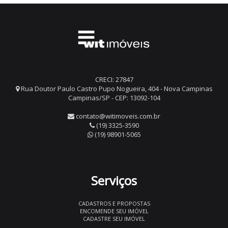
CRECI: 27847
Rua Doutor Paulo Castro Pupo Nogueira, 404 - Nova Campinas
Campinas/SP - CEP: 13092-104
contato@witimoveis.com.br
(19) 3325-3590
(19) 98901-5065
Serviços
CADASTROS E PROPOSTAS
ENCOMENDE SEU IMÓVEL
CADASTRE SEU IMÓVEL