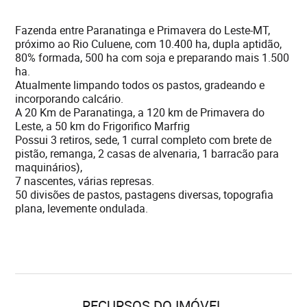
Fazenda entre Paranatinga e Primavera do Leste-MT,
próximo ao Rio Culuene, com 10.400 ha, dupla aptidão,
80% formada, 500 ha com soja e preparando mais 1.500
ha.
Atualmente limpando todos os pastos, gradeando e
incorporando calcário.
A 20 Km de Paranatinga, a 120 km de Primavera do
Leste, a 50 km do Frigorifico Marfrig
Possui 3 retiros, sede, 1 curral completo com brete de
pistão, remanga, 2 casas de alvenaria, 1 barracão para
maquinários),
7 nascentes, várias represas.
50 divisões de pastos, pastagens diversas, topografia
plana, levemente ondulada.
RECURSOS DO IMÓVEL