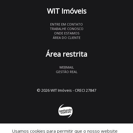
WIT Imóveis
ENTRE EM CONTATO
TRABALHE CONOSCO
ONDE ESTAMOS
ÁREA DO CLIENTE
Área restrita
WEBMAIL
GESTÃO REAL
© 2026 WIT Imóveis
- CRECI 27847
Usamos cookies para permitir que o nosso website
Descomplicado por: