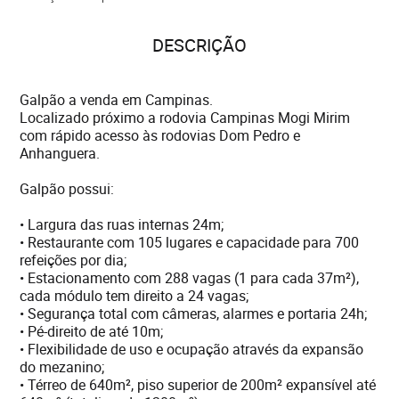
DESCRIÇÃO
Galpão a venda em Campinas.
Localizado próximo a rodovia Campinas Mogi Mirim
com rápido acesso às rodovias Dom Pedro e
Anhanguera.
Galpão possui:
• Largura das ruas internas 24m;
• Restaurante com 105 lugares e capacidade para 700
refeições por dia;
• Estacionamento com 288 vagas (1 para cada 37m²),
cada módulo tem direito a 24 vagas;
• Segurança total com câmeras, alarmes e portaria 24h;
• Pé-direito de até 10m;
• Flexibilidade de uso e ocupação através da expansão
do mezanino;
• Térreo de 640m², piso superior de 200m² expansível até