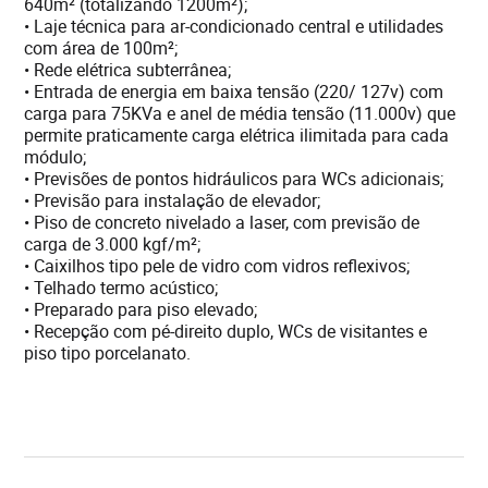
640m² (totalizando 1200m²);
• Laje técnica para ar-condicionado central e utilidades
com área de 100m²;
• Rede elétrica subterrânea;
• Entrada de energia em baixa tensão (220/ 127v) com
carga para 75KVa e anel de média tensão (11.000v) que
permite praticamente carga elétrica ilimitada para cada
módulo;
• Previsões de pontos hidráulicos para WCs adicionais;
• Previsão para instalação de elevador;
• Piso de concreto nivelado a laser, com previsão de
carga de 3.000 kgf/m²;
• Caixilhos tipo pele de vidro com vidros reflexivos;
• Telhado termo acústico;
• Preparado para piso elevado;
• Recepção com pé-direito duplo, WCs de visitantes e
piso tipo porcelanato.