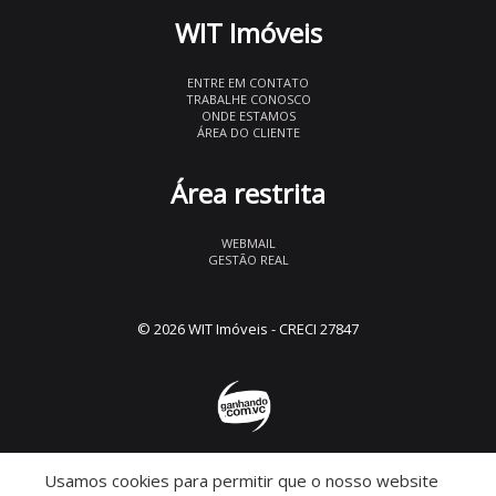
WIT Imóveis
ENTRE EM CONTATO
TRABALHE CONOSCO
ONDE ESTAMOS
ÁREA DO CLIENTE
Área restrita
WEBMAIL
GESTÃO REAL
© 2026 WIT Imóveis
- CRECI 27847
Usamos cookies para permitir que o nosso website
Descomplicado por: