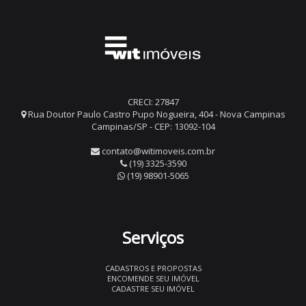
CRECI: 27847
Rua Doutor Paulo Castro Pupo Nogueira, 404 - Nova Campinas
Campinas/SP - CEP: 13092-104
contato@witimoveis.com.br
(19) 3325-3590
(19) 98901-5065
Serviços
CADASTROS E PROPOSTAS
ENCOMENDE SEU IMÓVEL
CADASTRE SEU IMÓVEL