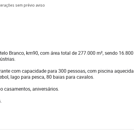
lterações sem prévio aviso
elo Branco, km90, com área total de 277.000 m², sendo 16.800
ústrias.
aurante com capacidade para 300 pessoas, com piscina aquecid
bol, lago para pesca, 80 baias para cavalos.
mo casamentos, aniversários.
.