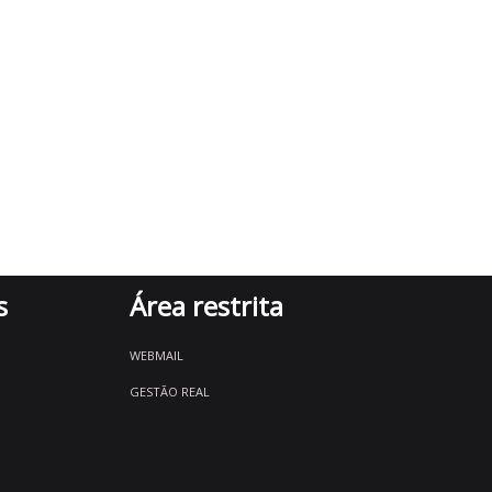
s
Área restrita
WEBMAIL
GESTÃO REAL