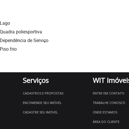
Lago
Quadra poliesportiva
Dependência de Serviço
Piso frio
Serviços
WIT Imóvei
CADASTROS E PROPOSTAS
ENTRE EM CONTATO
ENCOMENDE SEU IMÓVEL
TRABALHE CONOSCO
CADASTRE SEU IMÓVEL
ONDE ESTAMOS
ÁREA DO CLIENTE