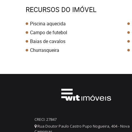
RECURSOS DO IMÓVEL
Piscina aquecida
Campo de futebol
Baias de cavalos
Churrasqueira
CRECI: 27847
Rua Doutor Paulo Castro Pupo Nogueira, 404 - Nova
Campinas