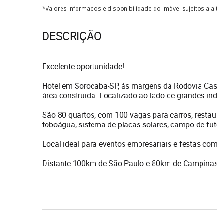
*Valores informados e disponibilidade do imóvel sujeitos a a
DESCRIÇÃO
Excelente oportunidade!
Hotel em Sorocaba-SP, às margens da Rodovia Cast
área construída. Localizado ao lado de grandes ind
São 80 quartos, com 100 vagas para carros, rest
toboágua, sistema de placas solares, campo de fute
Local ideal para eventos empresariais e festas co
Distante 100km de São Paulo e 80km de Campinas