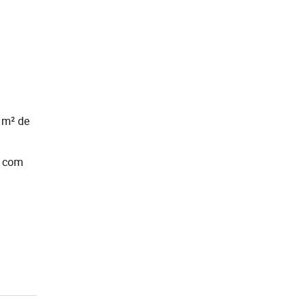
 m² de
a com