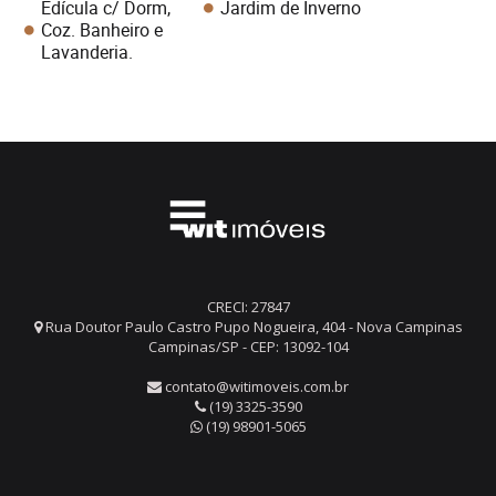
Edícula c/ Dorm,
Jardim de Inverno
Coz. Banheiro e
Lavanderia.
CRECI: 27847
Rua Doutor Paulo Castro Pupo Nogueira, 404 - Nova Campinas
Campinas/SP - CEP: 13092-104
contato@witimoveis.com.br
(19) 3325-3590
(19) 98901-5065