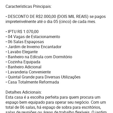
Características Principais:
• DESCONTO DE R$2.000,00 (DOIS MIL REAIS) se pagos
impreterivelnente até o dia 05 (cinco) de cada mes.
• IPTU R$ 1.070,00
• 04 Vagas de Estacionamento
• 06 Salas Espaçosas
• Jardim de Inverno Encantador
• Lavabo Elegante
• Banheiro na Edícula com Dormitório
• Cozinha Equipada
• Banheiro Adicional
• Lavanderia Conveniente
• Quintal Grande para Diversas Utilizações
• Casa Totalmente Reformada
Detalhes Adicionais:
Esta casa é a escolha perfeita para quem procura um
espaço bem equipado para operar seu negócio. Com um
total de 06 salas, há espaço de sobra para escritórios,
salas de reuniões ou áreas de trabalho flexíveis. O jardim