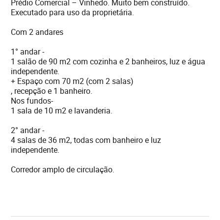
Prédio Comercial – Vinhedo. Muito bem construído.
Executado para uso da proprietária.
Com 2 andares
1° andar -
1 salão de 90 m2 com cozinha e 2 banheiros, luz e água
independente.
+ Espaço com 70 m2 (com 2 salas)
, recepção e 1 banheiro.
Nos fundos-
1 sala de 10 m2 e lavanderia.
2° andar -
4 salas de 36 m2, todas com banheiro e luz
independente.
Corredor amplo de circulação.