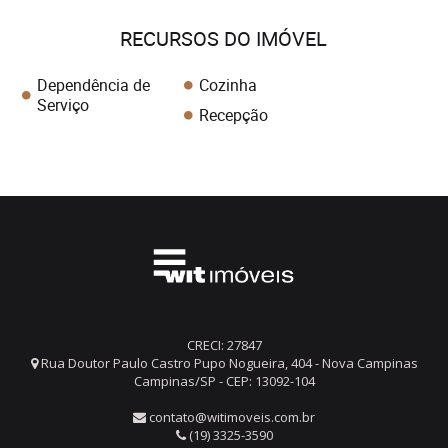
RECURSOS DO IMÓVEL
Dependência de
Cozinha
Serviço
Recepção
CRECI: 27847
Rua Doutor Paulo Castro Pupo Nogueira, 404 - Nova Campinas
Campinas/SP - CEP: 13092-104
contato@witimoveis.com.br
(19) 3325-3590