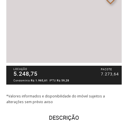
LOCAÇÃO
PACOTE
5.248,75
7.273,64
Condomínio
R$ 1.965,61
IPTU
R$ 59,28
*Valores informados e disponibilidade do imóvel sujeitos a
alterações sem prévio aviso
DESCRIÇÃO