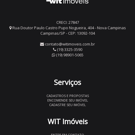
CRECI: 27847
Rua Doutor Paulo Castro Pupo Nogueira, 404 - Nova Campinas
Campinas/SP - CEP: 13092-104
contato@witimoveis.com.br
(19) 3325-3590
(19) 98901-5065
Serviços
CADASTROS E PROPOSTAS
ENCOMENDE SEU IMÓVEL
CADASTRE SEU IMÓVEL
WIT Imóveis
ENTRE EM CONTATO