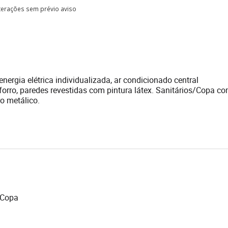
lterações sem prévio aviso
nergia elétrica individualizada, ar condicionado central
rro, paredes revestidas com pintura látex. Sanitários/Copa co
o metálico.
Copa