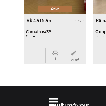
SALA
R$ 4.915,95
R$ 5
locação
Campinas/SP
Camp
Centro
Centro
1
75
m²