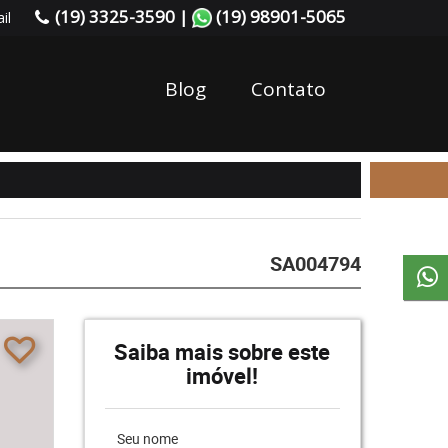
(19) 3325-3590 |
(19) 98901-5065
il
Blog
Contato
SA004794
Saiba mais sobre este
imóvel!