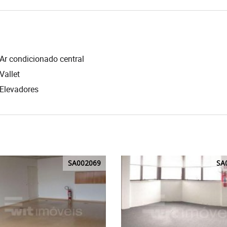
Ar condicionado central
Vallet
Elevadores
SA002069
SA