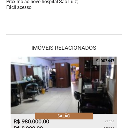
Próximo ao novo hospital São Luiz;
Fácil acesso.
IMÓVEIS RELACIONADOS
SL003443
SALÃO
R$ 980.000,00
venda
locação