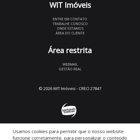
WIT Imóveis
ENTRE EM CONTATO
TRABALHE CONOSCO
ONDE ESTAMOS
ÁREA DO CLIENTE
Área restrita
WEBMAIL
GESTÃO REAL
© 2026 WIT Imóveis
- CRECI 27847
Usamos cookies para permitir que o nosso website
Descomplicado por:
funcione corretamente, para personalizar o conteúdo