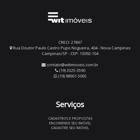
CRECI: 27847
Rua Doutor Paulo Castro Pupo Nogueira, 404 - Nova Campinas
Campinas/SP - CEP: 13092-104
contato@witimoveis.com.br
(19) 3325-3590
(19) 98901-5065
Serviços
CADASTROS E PROPOSTAS
ENCOMENDE SEU IMÓVEL
CADASTRE SEU IMÓVEL