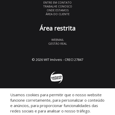
ENTRE EM CONTATO
TRABALHE CONOSCO
ONDE ESTAMOS
ÁREA DO CLIENTE
Área restrita
WEBMAIL
GESTÃO REAL
© 2026 WIT Imóveis
- CRECI 27847
Usamos cookies para permitir que o nosso website
Descomplicado por:
funcione corretamente, para personalizar o conteúdo
e anúncios, para proporcionar funcionalidades das
redes sociais e para analisar o nosso tráfego.