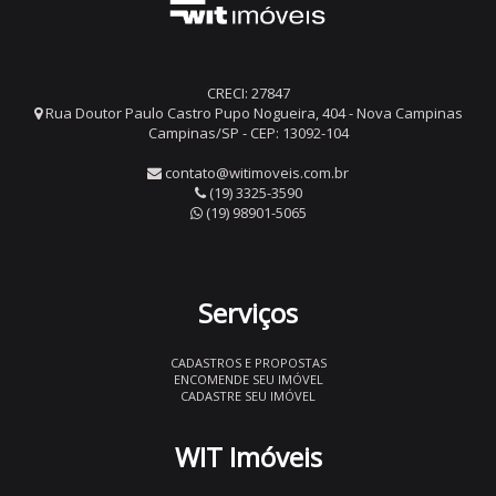
CRECI: 27847
Rua Doutor Paulo Castro Pupo Nogueira, 404 - Nova Campinas
Campinas/SP - CEP: 13092-104
contato@witimoveis.com.br
(19) 3325-3590
(19) 98901-5065
Serviços
CADASTROS E PROPOSTAS
ENCOMENDE SEU IMÓVEL
CADASTRE SEU IMÓVEL
WIT Imóveis