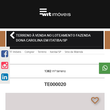
TERRENO À VENDA NO LOTEAMENTO FAZENDA
DONA CAROLINA EM ITATIBA/SP
WIT Imóveis
Comprar
Terreno
Itatiba/SP
Sítio da Moenda
1382
m² terreno
TE000020