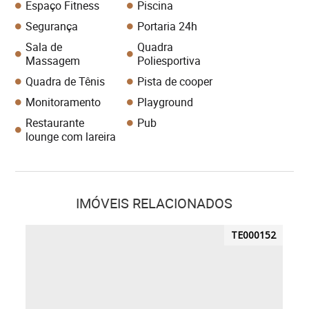
Espaço Fitness
Piscina
Segurança
Portaria 24h
Sala de
Quadra
Massagem
Poliesportiva
Quadra de Tênis
Pista de cooper
Monitoramento
Playground
Restaurante
Pub
lounge com lareira
IMÓVEIS RELACIONADOS
TE000152