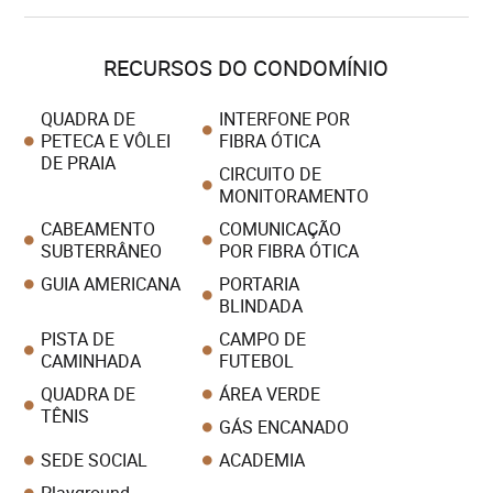
RECURSOS DO CONDOMÍNIO
QUADRA DE
INTERFONE POR
PETECA E VÔLEI
FIBRA ÓTICA
DE PRAIA
CIRCUITO DE
MONITORAMENTO
CABEAMENTO
COMUNICAÇÃO
SUBTERRÂNEO
POR FIBRA ÓTICA
GUIA AMERICANA
PORTARIA
BLINDADA
PISTA DE
CAMPO DE
CAMINHADA
FUTEBOL
QUADRA DE
ÁREA VERDE
TÊNIS
GÁS ENCANADO
SEDE SOCIAL
ACADEMIA