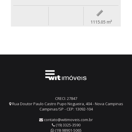
1115.05
m²
CRECI: 27847
Rua Doutor Paulo Castro Pupo Nogueira, 404 - Nova Campinas
Campinas/SP - CEP: 13092-104
contato@witimoveis.com.br
(19) 3325-3590
(19) 98901-5065