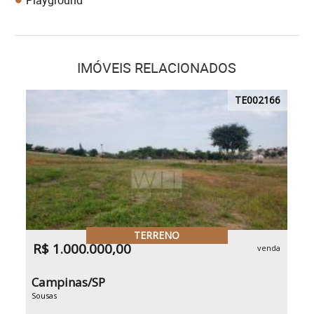
Playground
IMÓVEIS RELACIONADOS
TE002166
TERRENO
R$ 1.000.000,00
venda
Campinas/SP
Sousas