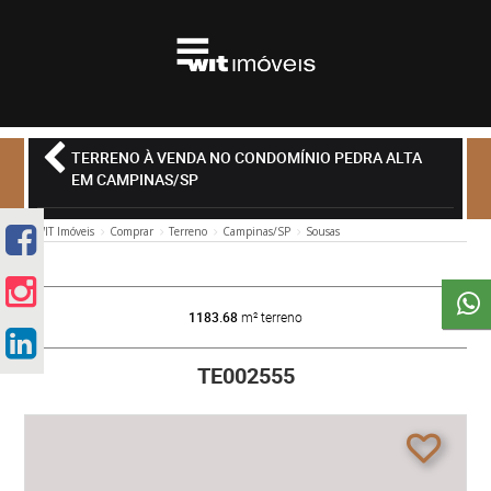
TERRENO À VENDA NO CONDOMÍNIO PEDRA ALTA
EM CAMPINAS/SP
WIT Imóveis
Comprar
Terreno
Campinas/SP
Sousas
1183.68
m² terreno
TE002555