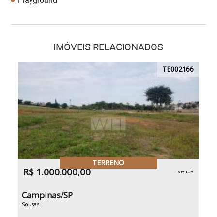
Playground
IMÓVEIS RELACIONADOS
TE002166
TERRENO
R$ 1.000.000,00
venda
Campinas/SP
Sousas