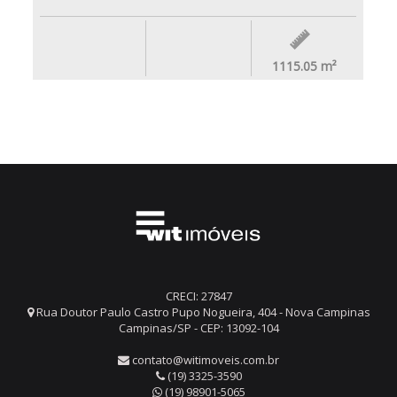
1115.05
m²
CRECI: 27847
Rua Doutor Paulo Castro Pupo Nogueira, 404 - Nova Campinas
Campinas/SP - CEP: 13092-104
contato@witimoveis.com.br
(19) 3325-3590
(19) 98901-5065