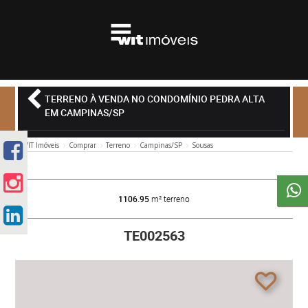
TERRENO À VENDA NO CONDOMÍNIO PEDRA ALTA
EM CAMPINAS/SP
WIT Imóveis
Comprar
Terreno
Campinas/SP
Sousas
1106.95
m² terreno
TE002563