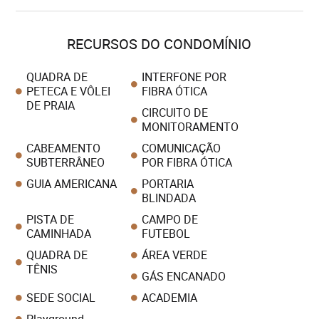
RECURSOS DO CONDOMÍNIO
QUADRA DE
INTERFONE POR
PETECA E VÔLEI
FIBRA ÓTICA
DE PRAIA
CIRCUITO DE
MONITORAMENTO
CABEAMENTO
COMUNICAÇÃO
SUBTERRÂNEO
POR FIBRA ÓTICA
GUIA AMERICANA
PORTARIA
BLINDADA
PISTA DE
CAMPO DE
CAMINHADA
FUTEBOL
QUADRA DE
ÁREA VERDE
TÊNIS
GÁS ENCANADO
SEDE SOCIAL
ACADEMIA