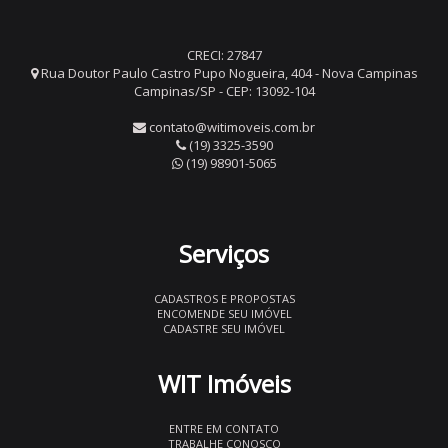
CRECI: 27847
Rua Doutor Paulo Castro Pupo Nogueira, 404 - Nova Campinas
Campinas/SP - CEP: 13092-104
contato@witimoveis.com.br
(19) 3325-3590
(19) 98901-5065
Serviços
CADASTROS E PROPOSTAS
ENCOMENDE SEU IMÓVEL
CADASTRE SEU IMÓVEL
WIT Imóveis
ENTRE EM CONTATO
TRABALHE CONOSCO