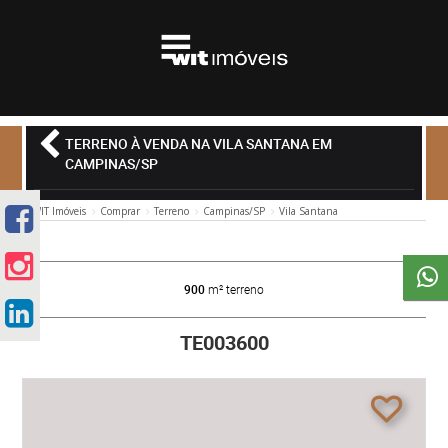
TERRENO À VENDA NA VILA SANTANA EM
CAMPINAS/SP
WIT Imóveis
Comprar
Terreno
Campinas/SP
Vila Santana
900
m² terreno
TE003600