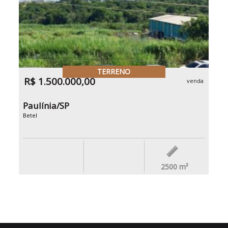
TERRENO
R$ 1.500.000,00
venda
Paulínia/SP
Betel
2500
m²