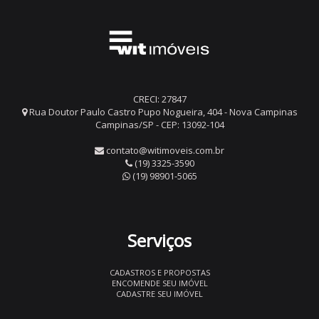
CRECI: 27847
Rua Doutor Paulo Castro Pupo Nogueira, 404 - Nova Campinas
Campinas/SP - CEP: 13092-104
contato@witimoveis.com.br
(19) 3325-3590
(19) 98901-5065
Serviços
CADASTROS E PROPOSTAS
ENCOMENDE SEU IMÓVEL
CADASTRE SEU IMÓVEL