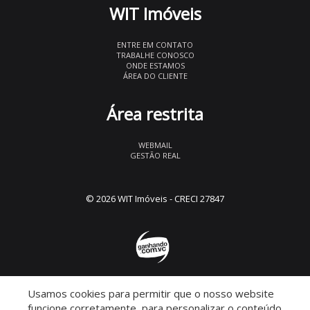
WIT Imóveis
ENTRE EM CONTATO
TRABALHE CONOSCO
ONDE ESTAMOS
ÁREA DO CLIENTE
Área restrita
WEBMAIL
GESTÃO REAL
© 2026 WIT Imóveis
- CRECI 27847
Usamos cookies para permitir que o nosso website
Descomplicado por:
funcione corretamente, para personalizar o conteúdo