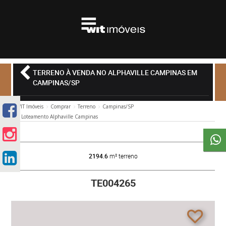
TERRENO À VENDA NO ALPHAVILLE CAMPINAS EM
CAMPINAS/SP
WIT Imóveis
Comprar
Terreno
Campinas/SP
Loteamento Alphaville Campinas
2194.6
m² terreno
TE004265