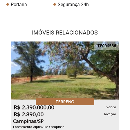
Portaria
Segurança 24h
IMÓVEIS RELACIONADOS
TE004586
TERRENO
R$ 2.390.000,00
venda
R$ 2.890,00
locação
Campinas/SP
Loteamento Alphaville Campinas