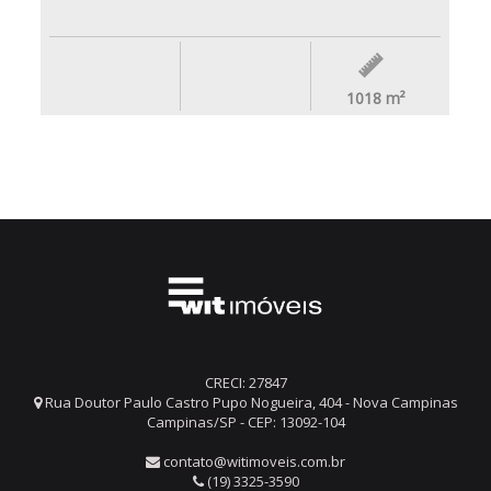
1018
m²
CRECI: 27847
Rua Doutor Paulo Castro Pupo Nogueira, 404 - Nova Campinas
Campinas/SP - CEP: 13092-104
contato@witimoveis.com.br
(19) 3325-3590