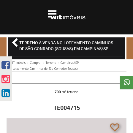
TERRENO À VENDA NO LOTEAMENTO CAMINHOS
DE SÃO CONRADO (SOUSAS) EM CAMPINAS/SP
WIT Imóveis
Comprar
Terreno
Campinas/SP
Loteamento Caminhos de São Conrado (Sousas)
700
m² terreno
TE004715