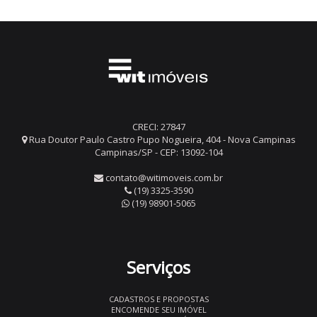
CRECI: 27847
Rua Doutor Paulo Castro Pupo Nogueira, 404 - Nova Campinas
Campinas/SP - CEP: 13092-104
contato@witimoveis.com.br
(19) 3325-3590
(19) 98901-5065
Serviços
CADASTROS E PROPOSTAS
ENCOMENDE SEU IMÓVEL