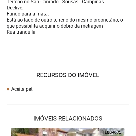
Terreno no San Conrado - Sousas - Campinas
Declive.
Fundo para a mata.
Está ao lado de outro terreno do mesmo proprietário, o
que possibilita adquirir o dobro da metragem
Rua tranquila
RECURSOS DO IMÓVEL
Aceita pet
IMÓVEIS RELACIONADOS
TE004675