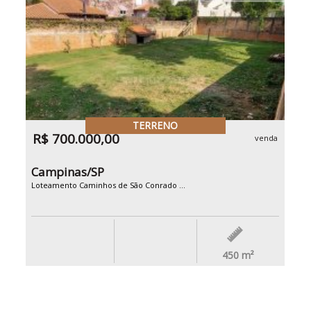
TERRENO
R$ 700.000,00
venda
Campinas/SP
Loteamento Caminhos de São Conrado ...
450
m²