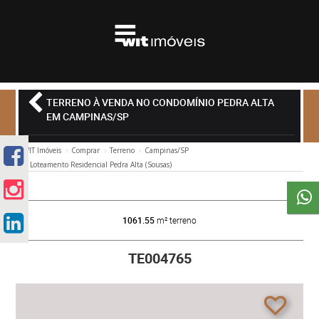
TERRENO À VENDA NO CONDOMÍNIO PEDRA ALTA
EM CAMPINAS/SP
WIT Imóveis
Comprar
Terreno
Campinas/SP
Loteamento Residencial Pedra Alta (Sousas)
1061.55
m² terreno
TE004765