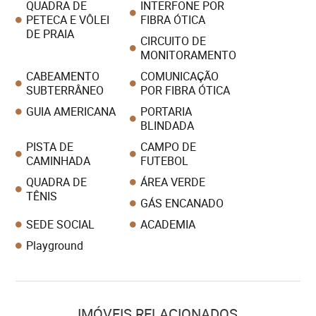
QUADRA DE
INTERFONE POR
PETECA E VÔLEI
FIBRA ÓTICA
DE PRAIA
CIRCUITO DE
MONITORAMENTO
CABEAMENTO
COMUNICAÇÃO
SUBTERRÂNEO
POR FIBRA ÓTICA
GUIA AMERICANA
PORTARIA
BLINDADA
PISTA DE
CAMPO DE
CAMINHADA
FUTEBOL
QUADRA DE
ÁREA VERDE
TÊNIS
GÁS ENCANADO
SEDE SOCIAL
ACADEMIA
Playground
IMÓVEIS RELACIONADOS