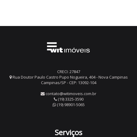
CRECI: 27847
Rua Doutor Paulo Castro Pupo Nogueira, 404 - Nova Campinas
Campinas/SP - CEP: 13092-104
contato@witimoveis.com.br
(19) 3325-3590
(19) 98901-5065
Serviços