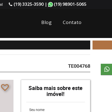
(19) 3325-3590 |
(19) 98901-5065
il
Blog
Contato
TE004768
Saiba mais sobre este
imóvel!