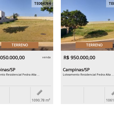
TE004764
TE
TERRENO
TERRENO
.050.000,00
R$ 950.000,00
venda
inas/SP
Campinas/SP
to Residencial Pedra Alta ...
Loteamento Residencial Pedra Alta ...
1090.78
m²
1061