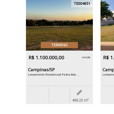
TE004651
TERRENO
R$ 1.100.000,00
R$ 1
venda
Campinas/SP
Camp
Loteamento Residencial Pedra Alta ...
Loteamen
488.25
m²