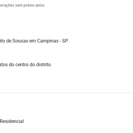
lterações sem prévio aviso
rito de Sousas em Campinas - SP.
.
os do centro do distrito.
Residencial