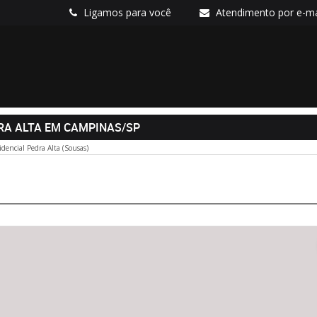
Ligamos para você
Atendimento por e-ma
RA ALTA EM CAMPINAS/SP
dencial Pedra Alta (Sousas)