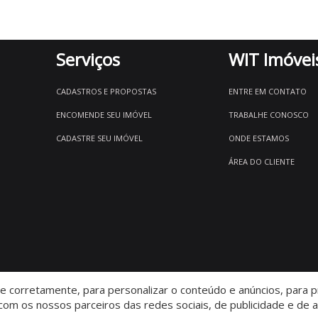
Serviços
WIT Imóvei
CADASTROS E PROPOSTAS
ENTRE EM CONTATO
ENCOMENDE SEU IMÓVEL
TRABALHE CONOSCO
CADASTRE SEU IMÓVEL
ONDE ESTAMOS
ÁREA DO CLIENTE
 corretamente, para personalizar o conteúdo e anúncios, para pr
om os nossos parceiros das redes sociais, de publicidade e de a