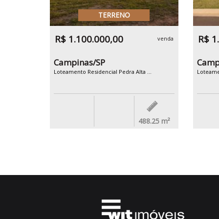
TERRENO
R$ 1.100.000,00
R$ 1
venda
Campinas/SP
Camp
Loteamento Residencial Pedra Alta ...
Loteamen
488.25
m²