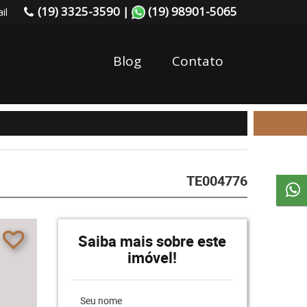
(19) 3325-3590 |
(19) 98901-5065
il
Blog
Contato
TE004776
Saiba mais sobre este
imóvel!