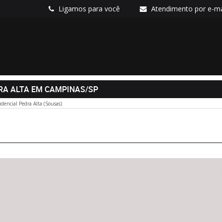
Ligamos para você
Atendimento por e-ma
RA ALTA EM CAMPINAS/SP
dencial Pedra Alta (Sousas)