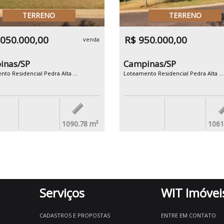
TERRENO
TERRENO
.050.000,00
R$ 950.000,00
venda
inas/SP
Campinas/SP
to Residencial Pedra Alta ...
Loteamento Residencial Pedra Alta ...
1090.78
m²
1061
Serviços
WIT Imóvei
CADASTROS E PROPOSTAS
ENTRE EM CONTATO