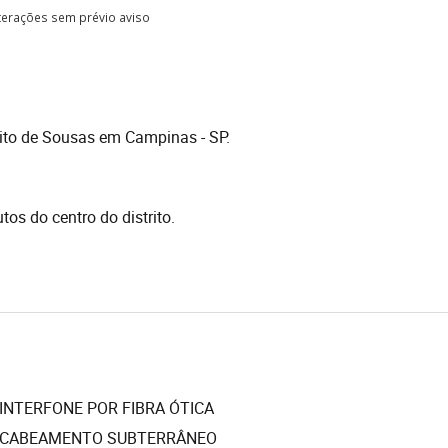
lterações sem prévio aviso
rito de Sousas em Campinas - SP.
.
os do centro do distrito.
INTERFONE POR FIBRA ÓTICA
CABEAMENTO SUBTERRÂNEO