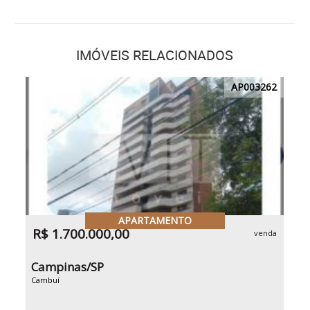
IMÓVEIS RELACIONADOS
AP003262
APARTAMENTO
R$ 1.700.000,00
venda
Campinas/SP
Cambuí