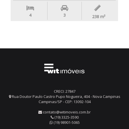
4
3
238
m²
CRECI: 27847
Rua Doutor Paulo Castro Pupo Nogueira, 404 - Nova Campinas
Campinas/SP - CEP: 13092-104
contato@witimoveis.com.br
(19) 3325-3590
(19) 98901-5065