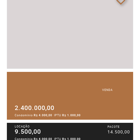
VENDA
2.400.000,00
Condomínio
R$ 4.000,00
IPTU
R$ 1.000,00
LOCAÇÃO
PACOTE
9.500,00
14.500,00
Condomínio
R$ 4.000,00
IPTU
R$ 1.000,00