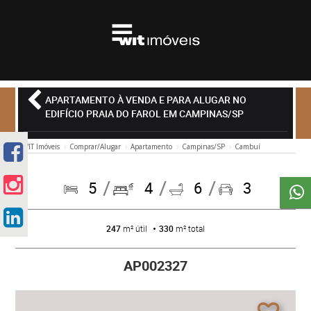
APARTAMENTO À VENDA E PARA ALUGAR NO
EDIFÍCIO PRAIA DO FAROL EM CAMPINAS/SP
WIT Imóveis
Comprar/Alugar
Apartamento
Campinas/SP
Cambuí
5
4
6
3
247
m² útil
330
m² total
AP002327