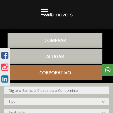
COMPRAR
ALUGAR
CORPORATIVO