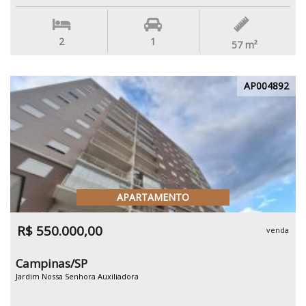
2
1
57
m²
AP004892
APARTAMENTO
R$ 550.000,00
venda
Campinas/SP
Jardim Nossa Senhora Auxiliadora