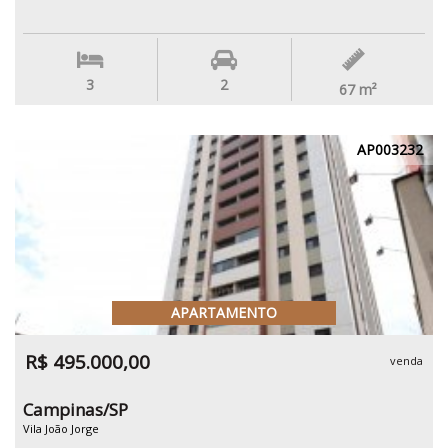
3
2
67
m²
AP003232
APARTAMENTO
R$ 495.000,00
venda
Campinas/SP
Vila João Jorge