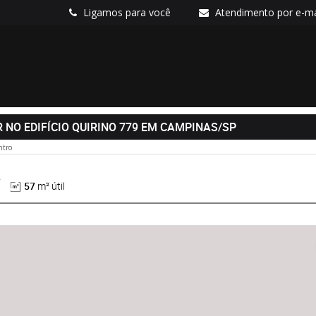
Ligamos para você
Atendimento por e-ma
NO EDIFÍCIO QUIRINO 779 EM CAMPINAS/SP
ntro
57
m² útil