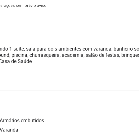
lterações sem prévio aviso
endo 1 suíte, sala para dois ambientes com varanda, banheiro so
und, piscina, churrasqueira, academia, salão de festas, brinqu
 Casa de Saúde.
Armários embutidos
Varanda