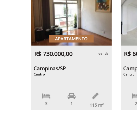
APARTAMENTO
R$ 730.000,00
R$ 6
venda
Campinas/SP
Camp
Centro
Centro
3
1
2
115
m²