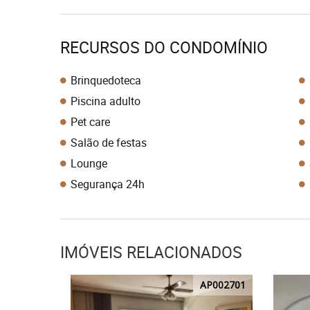
RECURSOS DO CONDOMÍNIO
Brinquedoteca
Piscina adulto
Pet care
Salão de festas
Lounge
Segurança 24h
IMÓVEIS RELACIONADOS
AP002701