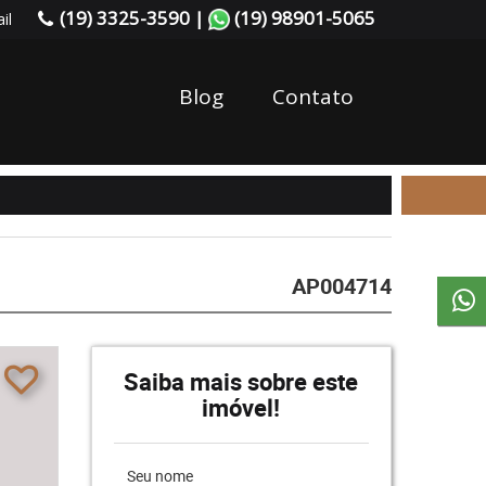
(19) 3325-3590 |
(19) 98901-5065
il
Blog
Contato
AP004714
Saiba mais sobre este
imóvel!