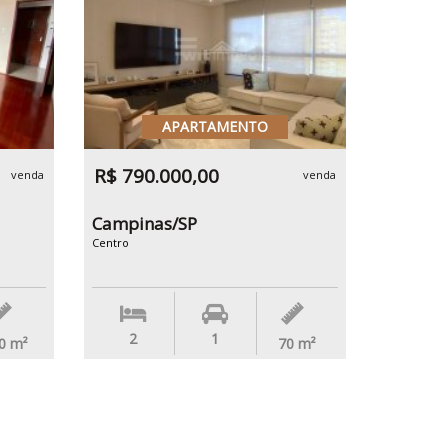
APARTAMENTO
R$ 790.000,00
venda
venda
Campinas/SP
Centro
2
1
0
m²
70
m²