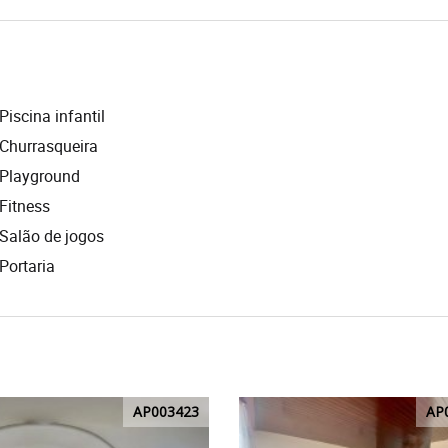
Piscina infantil
Churrasqueira
Playground
Fitness
Salão de jogos
Portaria
AP003423
AP