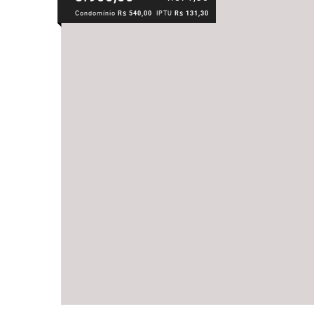
Condomínio
R$ 540,00
IPTU
R$ 131,30