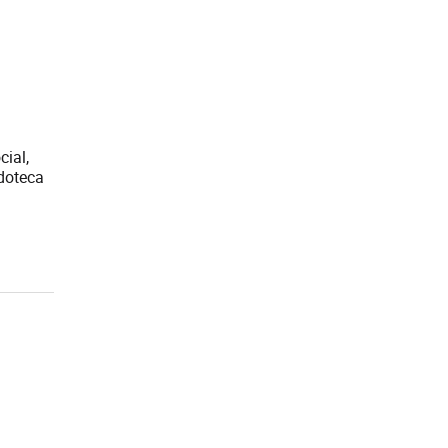
cial,
edoteca