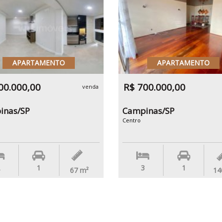
APARTAMENTO
APARTAMENTO
00.000,00
R$ 700.000,00
venda
inas/SP
Campinas/SP
Centro
1
3
1
67
m²
14