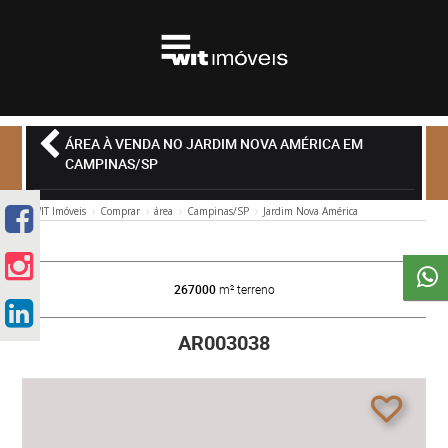
ÁREA À VENDA NO JARDIM NOVA AMÉRICA EM
CAMPINAS/SP
WIT Imóveis
Comprar
área
Campinas/SP
Jardim Nova América
267000
m² terreno
AR003038