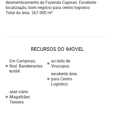
desmembramento da Fazenda Capivari. Excelente
localização, bom negócio para centro logistico
Total da área: 267.000 m²
RECURSOS DO IMÓVEL
Em Campinas,
ao lado de
Rod. Bandeirantes
Viracopos
km84
excelente área
para Centro
Logístico
anel viário
Magalhães
Teixeira