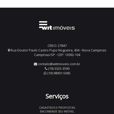
CRECI: 27847
Rua Doutor Paulo Castro Pupo Nogueira, 404 - Nova Campinas
Campinas/SP - CEP: 13092-104
contato@witimoveis.com.br
(19) 3325-3590
(19) 98901-5065
Serviços
CADASTROS E PROPOSTAS
ENCOMENDE SEU IMÓVEL