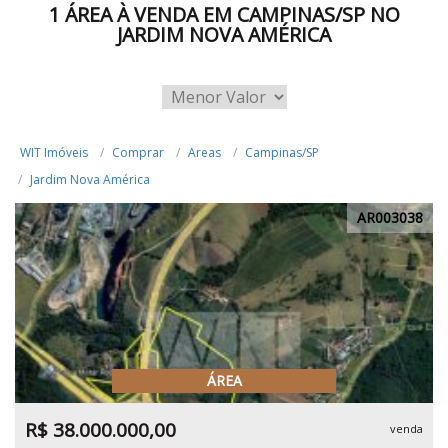
1 ÁREA À VENDA EM CAMPINAS/SP NO
JARDIM NOVA AMÉRICA
WIT Imóveis
Comprar
Areas
Campinas/SP
Jardim Nova América
AR003038
ÁREA
R$ 38.000.000,00
venda