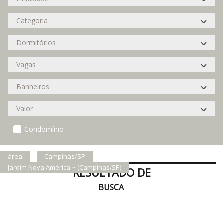
Condomínio
área
Campinas/SP
Jardim Nova América ~ (Campinas/SP)
RESULTADO DE
BUSCA