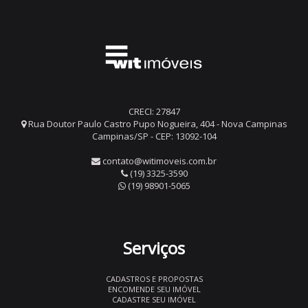
CRECI: 27847
Rua Doutor Paulo Castro Pupo Nogueira, 404 - Nova Campinas
Campinas/SP - CEP: 13092-104
contato@witimoveis.com.br
(19) 3325-3590
(19) 98901-5065
Serviços
CADASTROS E PROPOSTAS
ENCOMENDE SEU IMÓVEL
CADASTRE SEU IMÓVEL