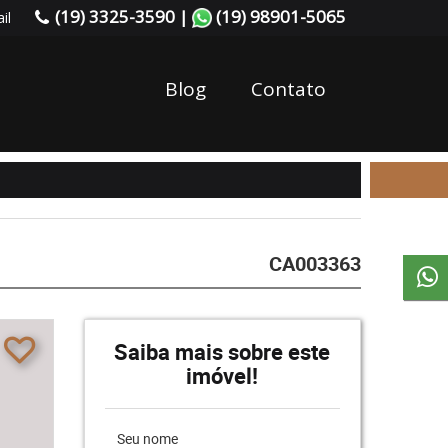
(19) 3325-3590 |
(19) 98901-5065
il
Blog
Contato
CA003363
Saiba mais sobre este
imóvel!