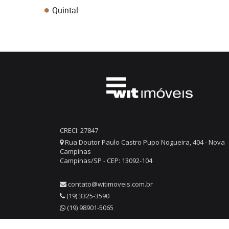
Quintal
CRECI: 27847
Rua Doutor Paulo Castro Pupo Nogueira, 404 - Nova
Campinas
Campinas/SP - CEP: 13092-104
contato@witimoveis.com.br
(19) 3325-3590
(19) 98901-5065