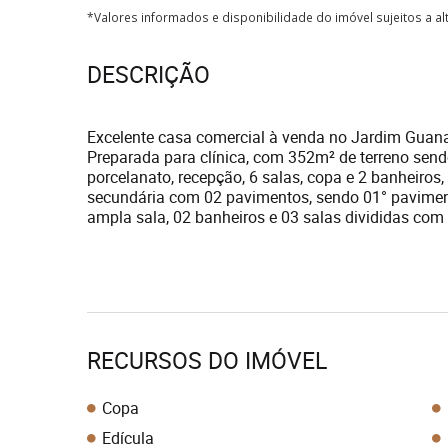
*Valores informados e disponibilidade do imóvel sujeitos a a
DESCRIÇÃO
Excelente casa comercial à venda no Jardim Guan
Preparada para clínica, com 352m² de terreno send
porcelanato, recepção, 6 salas, copa e 2 banheiros
secundária com 02 pavimentos, sendo 01° pavimento
ampla sala, 02 banheiros e 03 salas divididas com 
RECURSOS DO IMÓVEL
Copa
Edícula