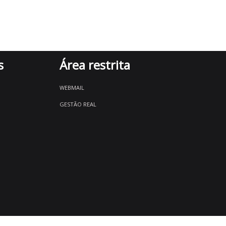
s
Área restrita
WEBMAIL
GESTÃO REAL