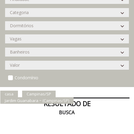
Condomínio
casa
Campinas/SP
Jardim Guanabara ~ (Campinas/SP)
RESULTADO DE
BUSCA