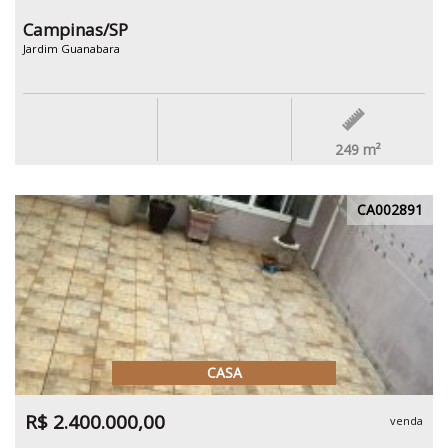
Campinas/SP
Jardim Guanabara
249
m²
CA002891
CASA
R$ 2.400.000,00
venda