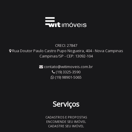
CRECI: 27847
Rua Doutor Paulo Castro Pupo Nogueira, 404 - Nova Campinas
Campinas/SP - CEP: 13092-104
contato@witimoveis.com.br
(19) 3325-3590
(19) 98901-5065
Serviços
CADASTROS E PROPOSTAS
ENCOMENDE SEU IMÓVEL
CADASTRE SEU IMÓVEL