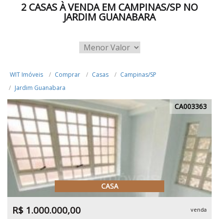
2 CASAS À VENDA EM CAMPINAS/SP NO
JARDIM GUANABARA
WIT Imóveis
Comprar
Casas
Campinas/SP
Jardim Guanabara
CA003363
CASA
R$ 1.000.000,00
venda