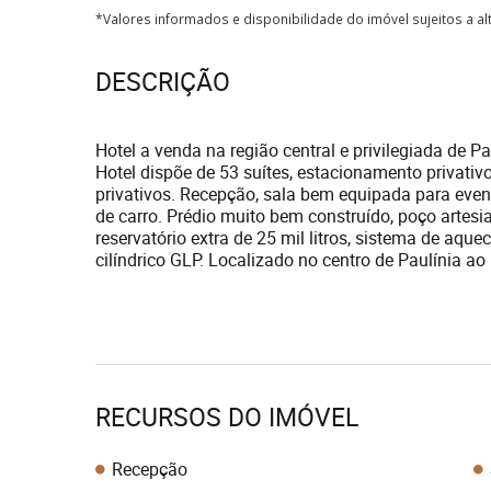
*Valores informados e disponibilidade do imóvel sujeitos a a
DESCRIÇÃO
Hotel a venda na região central e privilegiada de Pa
Hotel dispõe de 53 suítes, estacionamento privativo
privativos. Recepção, sala bem equipada para evento
de carro. Prédio muito bem construído, poço artesi
reservatório extra de 25 mil litros, sistema de aq
cilíndrico GLP. Localizado no centro de Paulínia a
RECURSOS DO IMÓVEL
Recepção