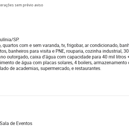
lterações sem prévio aviso
ulínia/SP.
, quartos com e sem varanda, tv, frigobar, ar condicionado, ban
s, banheiros para visita e PNE, rouparia, cozinha industrial, 3
ano outorgado, caixa d'água com capacidade para 40 mil litros 
uecimento de água com placas solares, 4 boilers, armazenamento
o lado de academias, supermercado, e restaurantes.
Sala de Eventos