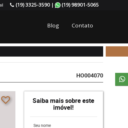
(19) 3325-3590 |
(19) 98901-5065
il
Blog
Contato
HO004070
Saiba mais sobre este
imóvel!