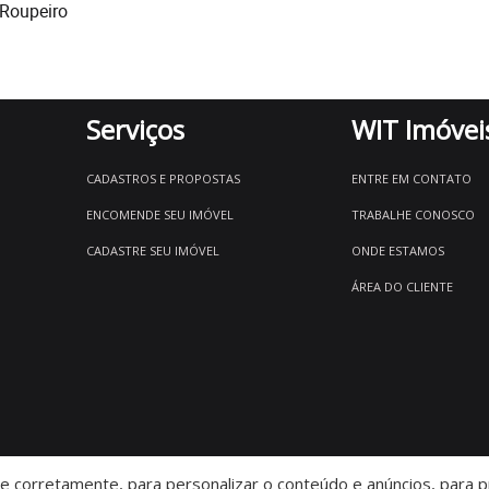
Roupeiro
Serviços
WIT Imóvei
CADASTROS E PROPOSTAS
ENTRE EM CONTATO
ENCOMENDE SEU IMÓVEL
TRABALHE CONOSCO
CADASTRE SEU IMÓVEL
ONDE ESTAMOS
ÁREA DO CLIENTE
 corretamente, para personalizar o conteúdo e anúncios, para pr