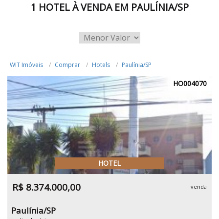
1 HOTEL À VENDA EM PAULÍNIA/SP
WIT Imóveis
Comprar
Hotels
Paulínia/SP
HO004070
HOTEL
R$ 8.374.000,00
venda
Paulínia/SP