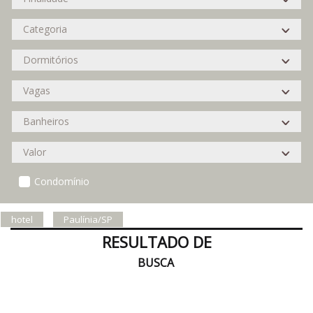
Condomínio
hotel
Paulínia/SP
RESULTADO DE
BUSCA