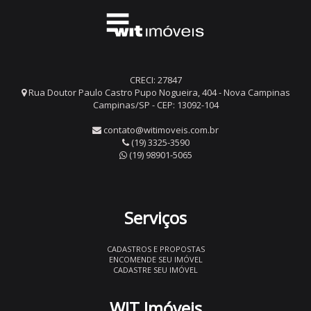
CRECI: 27847
Rua Doutor Paulo Castro Pupo Nogueira, 404 - Nova Campinas
Campinas/SP - CEP: 13092-104
contato@witimoveis.com.br
(19) 3325-3590
(19) 98901-5065
Serviços
CADASTROS E PROPOSTAS
ENCOMENDE SEU IMÓVEL
CADASTRE SEU IMÓVEL
WIT Imóveis