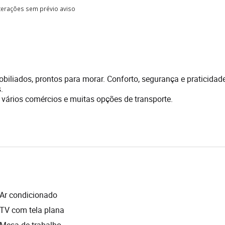
lterações sem prévio aviso
iliados, prontos para morar. Conforto, segurança e praticidad
.
 vários comércios e muitas opções de transporte.
Ar condicionado
TV com tela plana