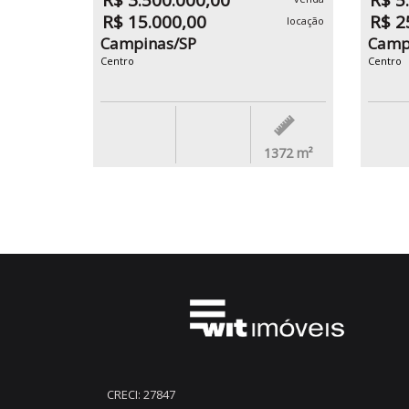
R$ 3.500.000,00
R$ 5
R$ 15.000,00
R$ 2
locação
Campinas/SP
Camp
Centro
Centro
1372
m²
CRECI: 27847