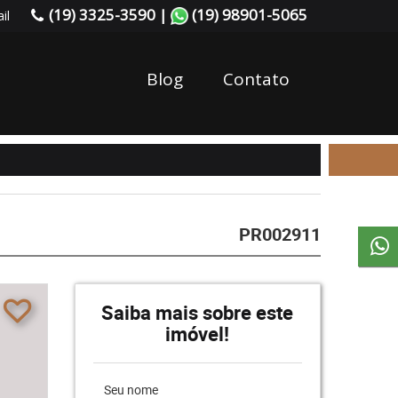
(19) 3325-3590 |
(19) 98901-5065
il
Blog
Contato
PR002911
Saiba mais sobre este
imóvel!