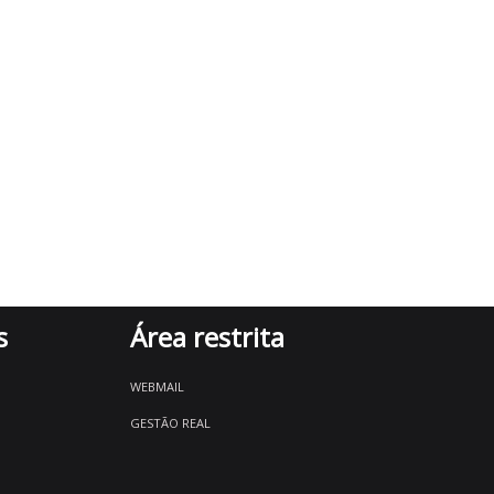
s
Área restrita
WEBMAIL
GESTÃO REAL