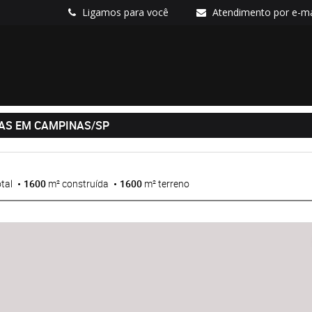
Ligamos para você
Atendimento por e-ma
NAS EM CAMPINAS/SP
tal
1600
m² construída
1600
m² terreno