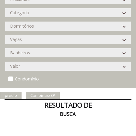
Condomínio
prédio
Campinas/SP
RESULTADO DE
BUSCA