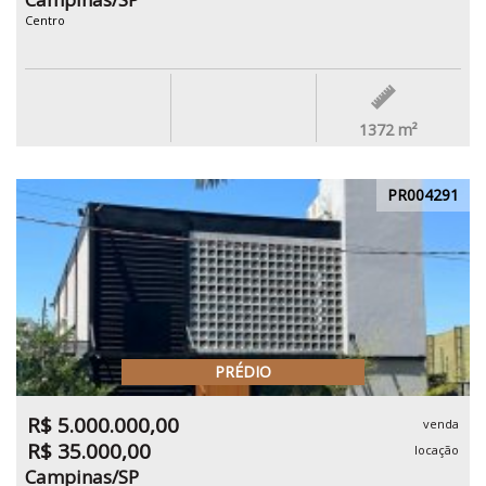
Centro
1372
m²
PR004291
PRÉDIO
R$ 5.000.000,00
venda
R$ 35.000,00
locação
Campinas/SP