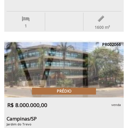
1
1600
m²
PR002066
PRÉDIO
R$ 8.000.000,00
venda
Campinas/SP
Jardim do Trevo