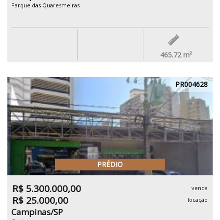
Parque das Quaresmeiras
465.72
m²
PR004628
PRÉDIO
R$ 5.300.000,00
venda
R$ 25.000,00
locação
Campinas/SP