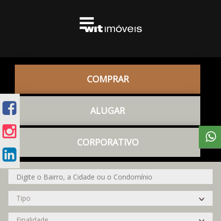
COMPRAR
ALUGAR
CORPORATIVO