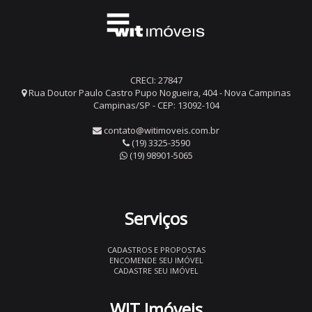
CRECI: 27847
Rua Doutor Paulo Castro Pupo Nogueira, 404 - Nova Campinas
Campinas/SP - CEP: 13092-104
contato@witimoveis.com.br
(19) 3325-3590
(19) 98901-5065
Serviços
CADASTROS E PROPOSTAS
ENCOMENDE SEU IMÓVEL
CADASTRE SEU IMÓVEL
WIT Imóveis