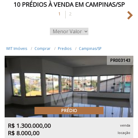
10 PRÉDIOS À VENDA EM CAMPINAS/SP
1
2
WIT Imóveis
Comprar
Predios
Campinas/SP
PR003143
PRÉDIO
R$ 1.300.000,00
venda
R$ 8.000,00
locação