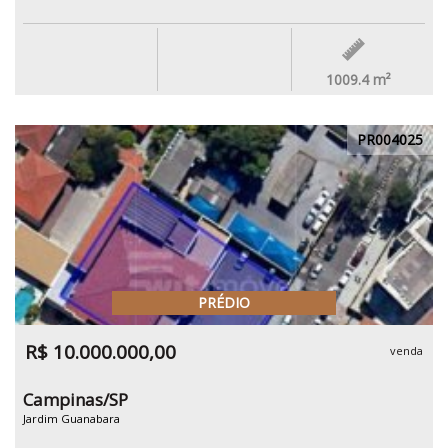
1009.4
m²
PR004025
PRÉDIO
R$ 10.000.000,00
venda
Campinas/SP
Jardim Guanabara