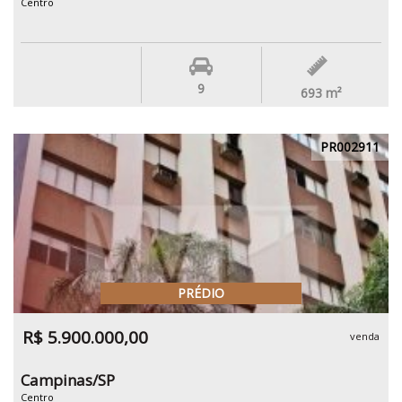
Centro
9
693
m²
PR002911
PRÉDIO
R$ 5.900.000,00
venda
Campinas/SP
Centro