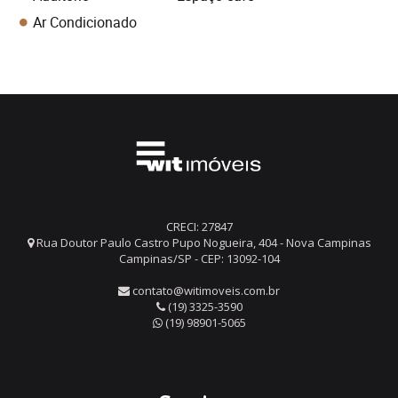
Ar Condicionado
CRECI: 27847
Rua Doutor Paulo Castro Pupo Nogueira, 404 - Nova Campinas
Campinas/SP - CEP: 13092-104
contato@witimoveis.com.br
(19) 3325-3590
(19) 98901-5065