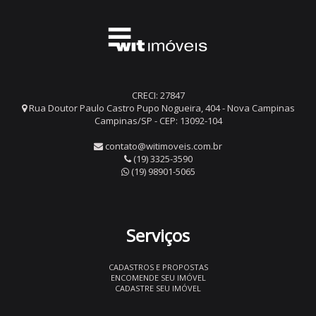
CRECI: 27847
Rua Doutor Paulo Castro Pupo Nogueira, 404 - Nova Campinas
Campinas/SP - CEP: 13092-104
contato@witimoveis.com.br
(19) 3325-3590
(19) 98901-5065
Serviços
CADASTROS E PROPOSTAS
ENCOMENDE SEU IMÓVEL
CADASTRE SEU IMÓVEL