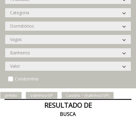
Condomínio
prédio
Valinhos/SP
Castelo ~ (Valinhos/SP)
RESULTADO DE
BUSCA