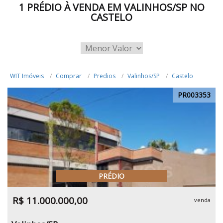
1 PRÉDIO À VENDA EM VALINHOS/SP NO
CASTELO
WIT Imóveis
Comprar
Predios
Valinhos/SP
Castelo
PR003353
PRÉDIO
R$ 11.000.000,00
venda