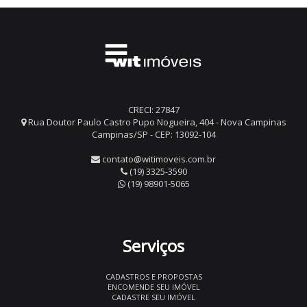
CRECI: 27847
Rua Doutor Paulo Castro Pupo Nogueira, 404 - Nova Campinas
Campinas/SP - CEP: 13092-104
contato@witimoveis.com.br
(19) 3325-3590
(19) 98901-5065
Serviços
CADASTROS E PROPOSTAS
ENCOMENDE SEU IMÓVEL
CADASTRE SEU IMÓVEL