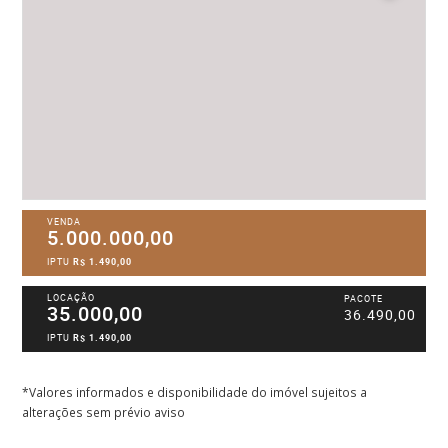
VENDA
5.000.000,00
IPTU
R$ 1.490,00
LOCAÇÃO
PACOTE
35.000,00
36.490,00
IPTU
R$ 1.490,00
*Valores informados e disponibilidade do imóvel sujeitos a
alterações sem prévio aviso