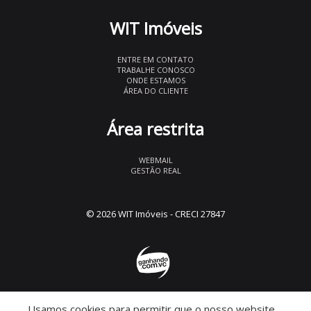
WIT Imóveis
ENTRE EM CONTATO
TRABALHE CONOSCO
ONDE ESTAMOS
ÁREA DO CLIENTE
Área restrita
WEBMAIL
GESTÃO REAL
© 2026 WIT Imóveis
- CRECI 27847
Usamos cookies para permitir que o nosso website
Descomplicado por: