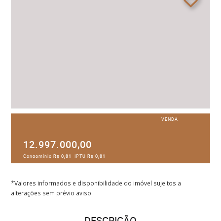
VENDA
12.997.000,00
Condomínio
R$ 0,01
IPTU
R$ 0,01
*Valores informados e disponibilidade do imóvel sujeitos a
alterações sem prévio aviso
DESCRIÇÃO