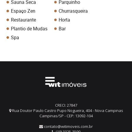
Sauna Seca
Parquinho
Espaço Zen
Churrasqueira
Restaurante
Horta
Plantio de Mudas
Bar
Spa
CRECI: 27847
Rua Doutor Paulo Castro Pupo Nogueira, 404 - Nova Campinas
Campinas/SP - CEP: 13092-104
contato@witimoveis.com.br
(19) 3325-3590