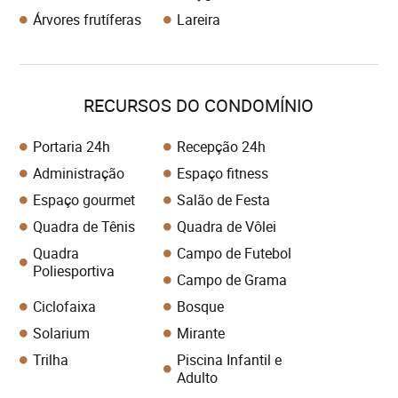
Árvores frutíferas
Lareira
RECURSOS DO CONDOMÍNIO
Portaria 24h
Recepção 24h
Administração
Espaço fitness
Espaço gourmet
Salão de Festa
Quadra de Tênis
Quadra de Vôlei
Quadra
Campo de Futebol
Poliesportiva
Campo de Grama
Ciclofaixa
Bosque
Solarium
Mirante
Trilha
Piscina Infantil e
Adulto