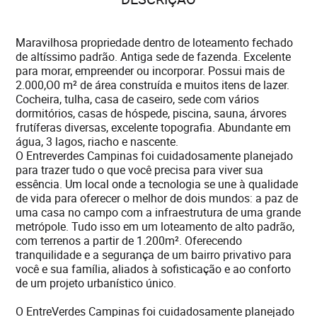
Maravilhosa propriedade dentro de loteamento fechado
de altíssimo padrão. Antiga sede de fazenda. Excelente
para morar, empreender ou incorporar. Possui mais de
2.000,O0 m² de área construída e muitos itens de lazer.
Cocheira, tulha, casa de caseiro, sede com vários
dormitórios, casas de hóspede, piscina, sauna, árvores
frutíferas diversas, excelente topografia. Abundante em
água, 3 lagos, riacho e nascente.
O Entreverdes Campinas foi cuidadosamente planejado
para trazer tudo o que você precisa para viver sua
essência. Um local onde a tecnologia se une à qualidade
de vida para oferecer o melhor de dois mundos: a paz de
uma casa no campo com a infraestrutura de uma grande
metrópole. Tudo isso em um loteamento de alto padrão,
com terrenos a partir de 1.200m². Oferecendo
tranquilidade e a segurança de um bairro privativo para
você e sua família, aliados à sofisticação e ao conforto
de um projeto urbanístico único.
O EntreVerdes Campinas foi cuidadosamente planejado