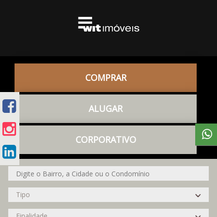
COMPRAR
ALUGAR
CORPORATIVO