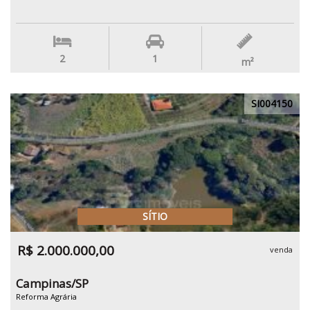
2
1
m²
SI004150
SÍTIO
R$ 2.000.000,00
venda
Campinas/SP
Reforma Agrária