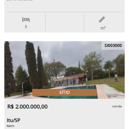
5
m²
SI003000
SÍTIO
R$ 2.000.000,00
venda
Itu/SP
Itaim