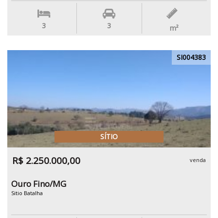
3
3
m²
SI004383
SÍTIO
R$ 2.250.000,00
venda
Ouro Fino/MG
Sitio Batalha