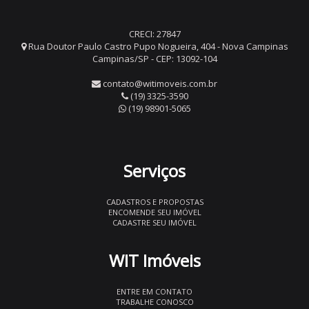
CRECI: 27847
Rua Doutor Paulo Castro Pupo Nogueira, 404 - Nova Campinas
Campinas/SP - CEP: 13092-104
contato@witimoveis.com.br
(19) 3325-3590
(19) 98901-5065
Serviços
CADASTROS E PROPOSTAS
ENCOMENDE SEU IMÓVEL
CADASTRE SEU IMÓVEL
WIT Imóveis
ENTRE EM CONTATO
TRABALHE CONOSCO