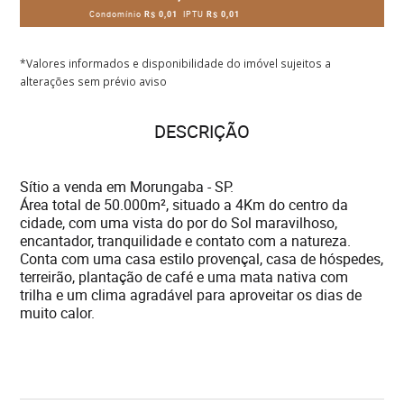
Condomínio
R$ 0,01
IPTU
R$ 0,01
*Valores informados e disponibilidade do imóvel sujeitos a
alterações sem prévio aviso
DESCRIÇÃO
Sítio a venda em Morungaba - SP.
Área total de 50.000m², situado a 4Km do centro da
cidade, com uma vista do por do Sol maravilhoso,
encantador, tranquilidade e contato com a natureza.
Conta com uma casa estilo provençal, casa de hóspedes,
terreirão, plantação de café e uma mata nativa com
trilha e um clima agradável para aproveitar os dias de
muito calor.