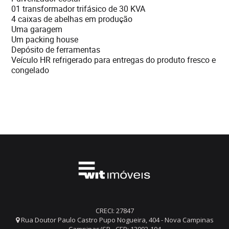
01 transformador trifásico de 30 KVA
4 caixas de abelhas em produção
Uma garagem
Um packing house
Depósito de ferramentas
Veículo HR refrigerado para entregas do produto fresco e
congelado
CRECI: 27847
Rua Doutor Paulo Castro Pupo Nogueira, 404 - Nova Campinas