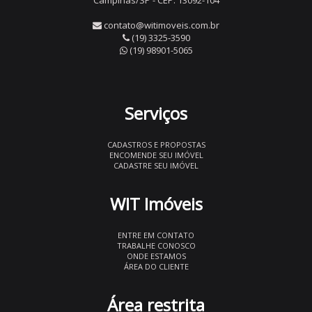
Campinas/SP - CEP: 13092-104
contato@witimoveis.com.br
(19) 3325-3590
(19) 98901-5065
Serviços
CADASTROS E PROPOSTAS
ENCOMENDE SEU IMÓVEL
CADASTRE SEU IMÓVEL
WIT Imóveis
ENTRE EM CONTATO
TRABALHE CONOSCO
ONDE ESTAMOS
ÁREA DO CLIENTE
Área restrita