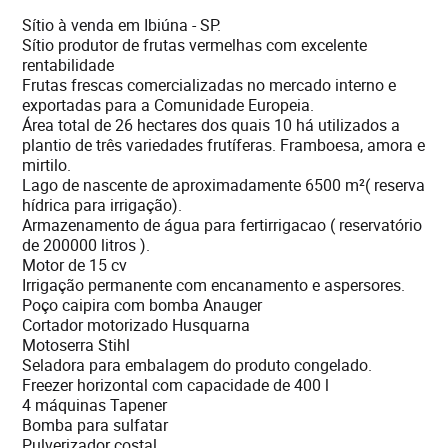
Sítio à venda em Ibiúna - SP.
Sítio produtor de frutas vermelhas com excelente
rentabilidade
Frutas frescas comercializadas no mercado interno e
exportadas para a Comunidade Europeia.
Área total de 26 hectares dos quais 10 há utilizados a
plantio de três variedades frutíferas. Framboesa, amora e
mirtilo.
Lago de nascente de aproximadamente 6500 m²( reserva
hídrica para irrigação).
Armazenamento de água para fertirrigacao ( reservatório
de 200000 litros ).
Motor de 15 cv
Irrigação permanente com encanamento e aspersores.
Poço caipira com bomba Anauger
Cortador motorizado Husquarna
Motoserra Stihl
Seladora para embalagem do produto congelado.
Freezer horizontal com capacidade de 400 l
4 máquinas Tapener
Bomba para sulfatar
Pulverizador costal