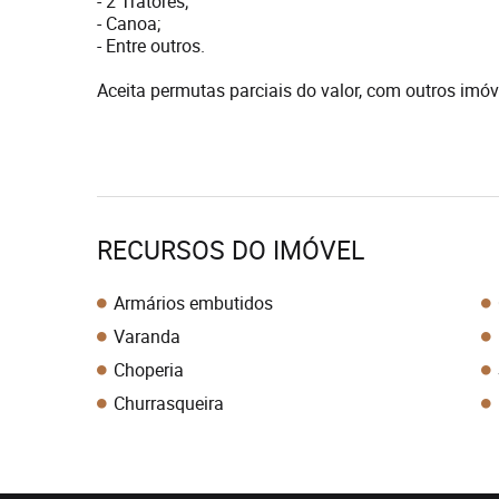
- 2 Tratores;
- Canoa;
- Entre outros.
Aceita permutas parciais do valor, com outros imóvei
RECURSOS DO IMÓVEL
Armários embutidos
Varanda
Choperia
Churrasqueira