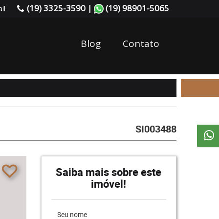
(19) 3325-3590 |
(19) 98901-5065
il
Blog
Contato
SI003488
Saiba mais sobre este
imóvel!