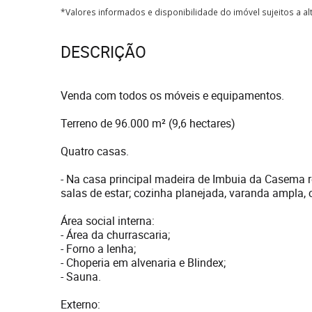
*Valores informados e disponibilidade do imóvel sujeitos a a
DESCRIÇÃO
Venda com todos os móveis e equipamentos.
Terreno de 96.000 m² (9,6 hectares)
Quatro casas.
- Na casa principal madeira de Imbuia da Casema r
salas de estar; cozinha planejada, varanda ampla, 
Área social interna:
- Área da churrascaria;
- Forno a lenha;
- Choperia em alvenaria e Blindex;
- Sauna.
Externo: