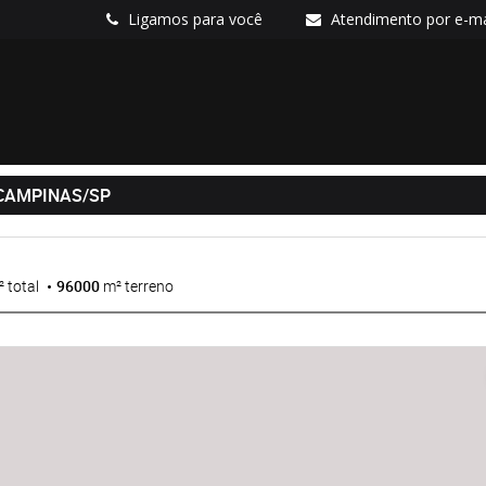
Ligamos para você
Atendimento por e-ma
 CAMPINAS/SP
 total
96000
m² terreno