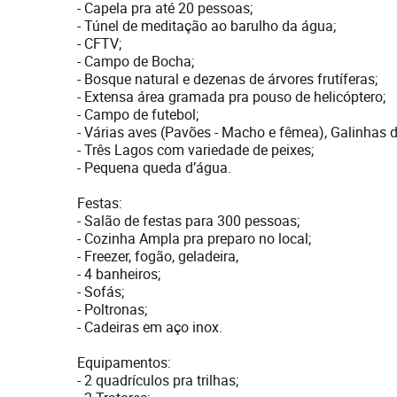
- Capela pra até 20 pessoas;
- Túnel de meditação ao barulho da água;
- CFTV;
- Campo de Bocha;
- Bosque natural e dezenas de árvores frutíferas;
- Extensa área gramada pra pouso de helicóptero;
- Campo de futebol;
- Várias aves (Pavões - Macho e fêmea), Galinhas 
- Três Lagos com variedade de peixes;
- Pequena queda d’água.
Festas:
- Salão de festas para 300 pessoas;
- Cozinha Ampla pra preparo no local;
- Freezer, fogão, geladeira,
- 4 banheiros;
- Sofás;
- Poltronas;
- Cadeiras em aço inox.
Equipamentos:
- 2 quadrículos pra trilhas;