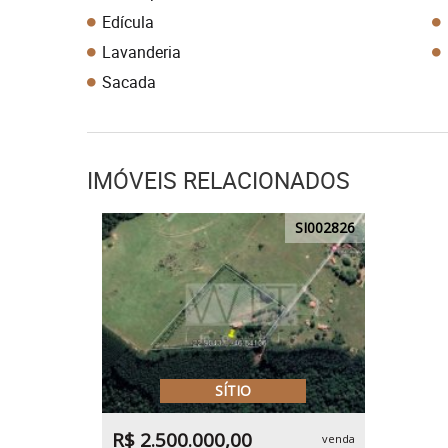
Edícula
Lavanderia
Sacada
IMÓVEIS RELACIONADOS
SI002826
SÍTIO
R$ 2.500.000,00
venda