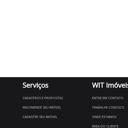
Serviços
WIT Imóvei
CADASTROS E PROPOSTAS
ENTRE EM CONTATO
ENCOMENDE SEU IMÓVEL
TRABALHE CONOSCO
CADASTRE SEU IMÓVEL
ONDE ESTAMOS
ÁREA DO CLIENTE