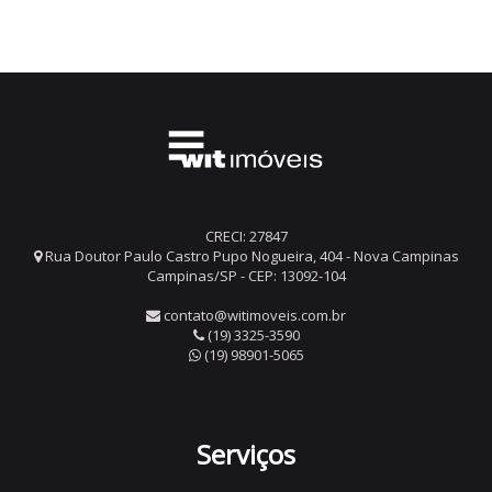
CRECI: 27847
Rua Doutor Paulo Castro Pupo Nogueira, 404 - Nova Campinas
Campinas/SP - CEP: 13092-104
contato@witimoveis.com.br
(19) 3325-3590
(19) 98901-5065
Serviços