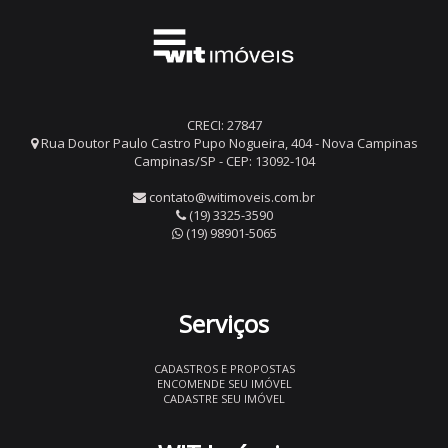
CRECI: 27847
Rua Doutor Paulo Castro Pupo Nogueira, 404 - Nova Campinas
Campinas/SP - CEP: 13092-104
contato@witimoveis.com.br
(19) 3325-3590
(19) 98901-5065
Serviços
CADASTROS E PROPOSTAS
ENCOMENDE SEU IMÓVEL
CADASTRE SEU IMÓVEL