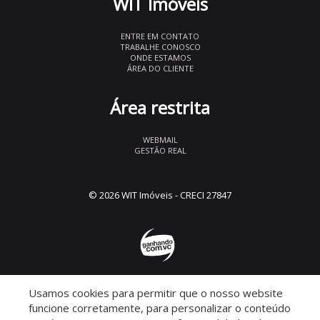
WIT Imóveis
ENTRE EM CONTATO
TRABALHE CONOSCO
ONDE ESTAMOS
ÁREA DO CLIENTE
Área restrita
WEBMAIL
GESTÃO REAL
© 2026 WIT Imóveis
- CRECI 27847
Usamos cookies para permitir que o nosso website
Descomplicado por:
funcione corretamente, para personalizar o conteúdo