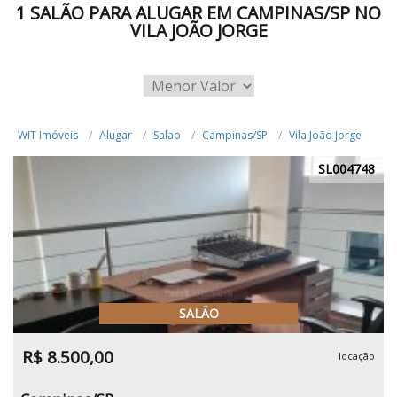
1 SALÃO PARA ALUGAR EM CAMPINAS/SP NO
VILA JOÃO JORGE
WIT Imóveis
Alugar
Salao
Campinas/SP
Vila João Jorge
SL004748
SALÃO
R$ 8.500,00
locação