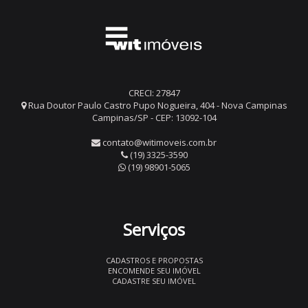
CRECI: 27847
Rua Doutor Paulo Castro Pupo Nogueira, 404 - Nova Campinas
Campinas/SP - CEP: 13092-104
contato@witimoveis.com.br
(19) 3325-3590
(19) 98901-5065
Serviços
CADASTROS E PROPOSTAS
ENCOMENDE SEU IMÓVEL
CADASTRE SEU IMÓVEL