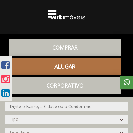
COMPRAR
ALUGAR
CORPORATIVO