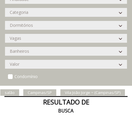
Condomínio
salão
Campinas/SP
Vila João Jorge ~ (Campinas/SP)
RESULTADO DE
BUSCA