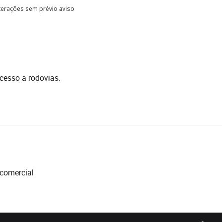
lterações sem prévio aviso
acesso a rodovias.
comercial