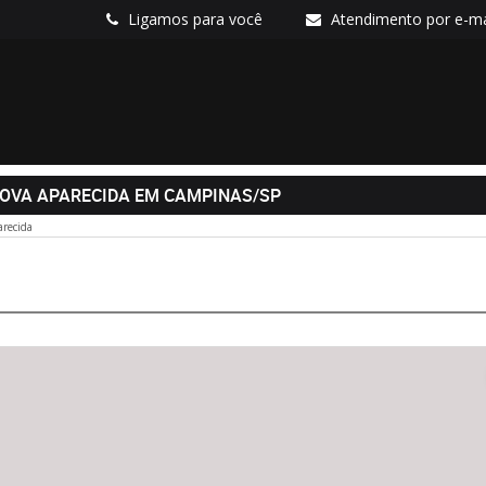
Ligamos para você
Atendimento por e-ma
NOVA APARECIDA EM CAMPINAS/SP
recida