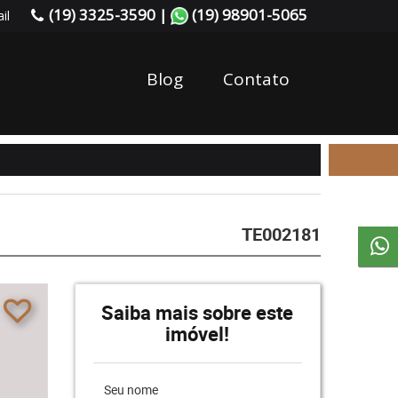
(19) 3325-3590 |
(19) 98901-5065
il
Blog
Contato
TE002181
Saiba mais sobre este
imóvel!