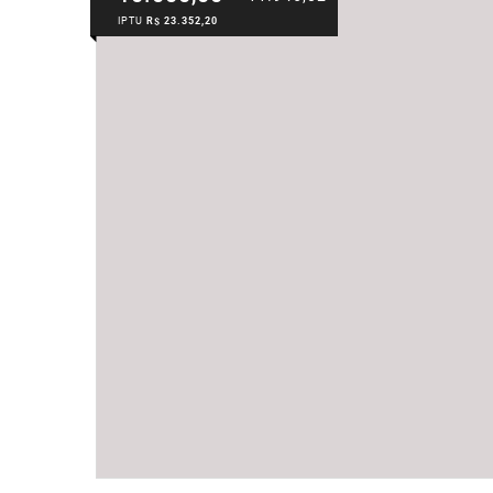
IPTU
R$ 23.352,20