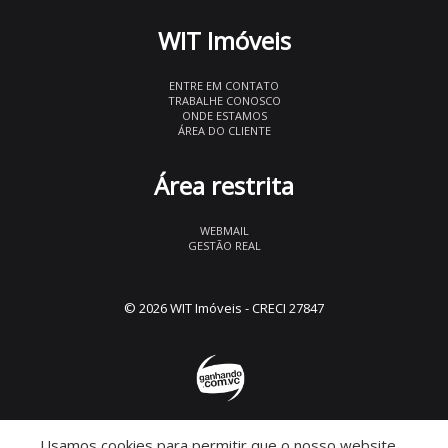
WIT Imóveis
ENTRE EM CONTATO
TRABALHE CONOSCO
ONDE ESTAMOS
ÁREA DO CLIENTE
Área restrita
WEBMAIL
GESTÃO REAL
© 2026 WIT Imóveis
- CRECI 27847
Usamos cookies para permitir que o nosso website
Descomplicado por: