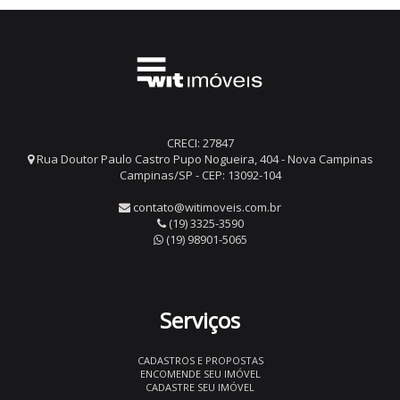
CRECI: 27847
Rua Doutor Paulo Castro Pupo Nogueira, 404 - Nova Campinas
Campinas/SP - CEP: 13092-104
contato@witimoveis.com.br
(19) 3325-3590
(19) 98901-5065
Serviços
CADASTROS E PROPOSTAS
ENCOMENDE SEU IMÓVEL
CADASTRE SEU IMÓVEL