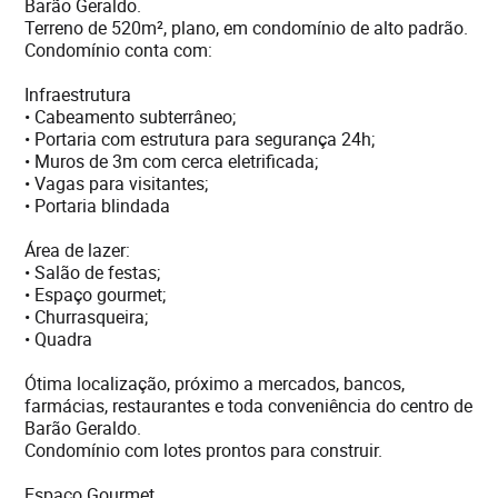
Barão Geraldo.
Terreno de 520m², plano, em condomínio de alto padrão.
Condomínio conta com:
Infraestrutura
• Cabeamento subterrâneo;
• Portaria com estrutura para segurança 24h;
• Muros de 3m com cerca eletrificada;
• Vagas para visitantes;
• Portaria blindada
Área de lazer:
• Salão de festas;
• Espaço gourmet;
• Churrasqueira;
• Quadra
Ótima localização, próximo a mercados, bancos,
farmácias, restaurantes e toda conveniência do centro de
Barão Geraldo.
Condomínio com lotes prontos para construir.
Espaço Gourmet