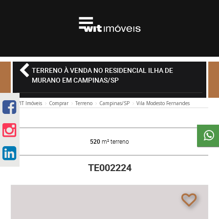
TERRENO À VENDA NO RESIDENCIAL ILHA DE
MURANO EM CAMPINAS/SP
WIT Imóveis
Comprar
Terreno
Campinas/SP
Vila Modesto Fernandes
520
m² terreno
TE002224