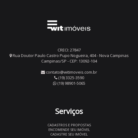
CRECI: 27847
Rua Doutor Paulo Castro Pupo Nogueira, 404 - Nova Campinas
Campinas/SP - CEP: 13092-104
contato@witimoveis.com.br
(19) 3325-3590
(19) 98901-5065
Serviços
CADASTROS E PROPOSTAS
ENCOMENDE SEU IMÓVEL
CADASTRE SEU IMÓVEL