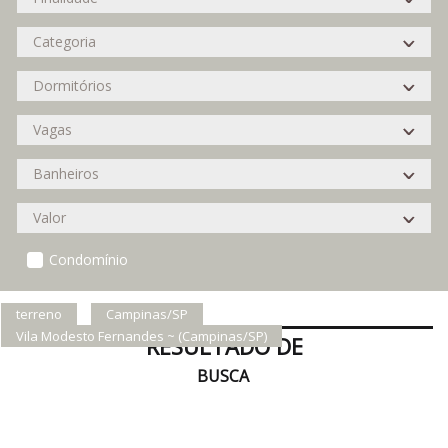
Condomínio
terreno
Campinas/SP
Vila Modesto Fernandes ~ (Campinas/SP)
RESULTADO DE
BUSCA